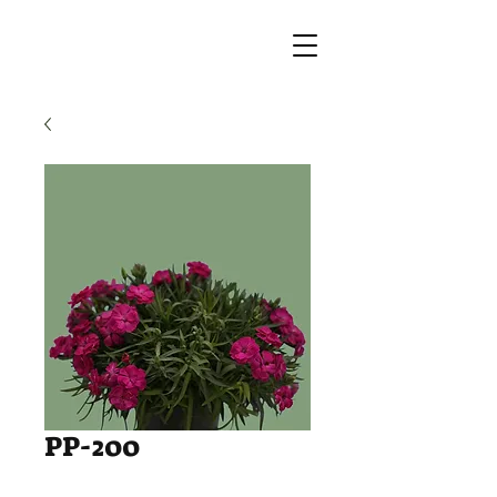
PP-200