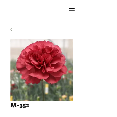
M-352