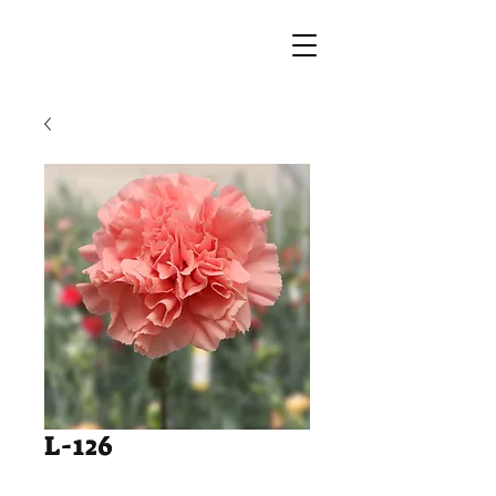
L-126