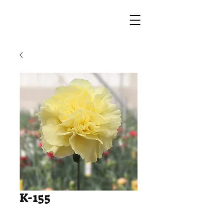
K-155