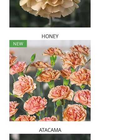
HONEY
NEW
ATACAMA