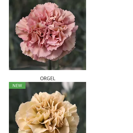
ORGEL
NEW